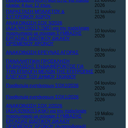
Προγράμματα ΚΟΛΥΜΒΗΣΗΣ για παιδιά
22 Ιουνίου
ηλικίας 4 έως 12 ετών.
2026
ΠΑΡΑΣΤΑΣΗ ΜΠΑΛΕΤΟΥ &
11 Ιουνίου
ΣΥΓΧΡΟΝΟΥ ΧΩΡΟΥ
2026
ΑΝΑΚΟΙΝΩΣΗ ΣΟΧ 3/2026
(ΑΔΑ:ΨΗΞ0Ω13-ΞΜΣ) για την πρόσληψη
10 Ιουνίου
προσωπικού με σύναψη ΣΥΜΒΑΣΗΣ
2026
ΕΡΓΑΣΙΑΣ ΙΔΙΩΤΙΚΟΥ ΔΙΚΑΙΟΥ
ΟΡΙΣΜΕΝΟΥ ΧΡΟΝΟΥ
08 Ιουνίου
ΑΝΑΚΟΙΝΩΣΗ ΕΡΕΥΝΑΣ ΑΓΟΡΑΣ
2026
ΠΑΝΑΛΗΠΤΙΚΗ ΠΡΟΣΚΛΗΣΗ
ΕΚΔΗΛΩΣΗΣ ΕΝΔΙΑΦΕΡΟΝΤΟΣ ΓΙΑ
05 Ιουνίου
ΤΗΝ ΕΠΙΛΟΓΗ ΜΕΛΩΝ ΤΗΣ ΕΠΙΤΡΟΠΗΣ
2026
ΕΛΕΓΧΟΥ ΤΟΥ ΔΗΜΟΥ ΣΚΙΑΘΟΥ
04 Ιουνίου
Προθεσμία ενστάνσεων ΣΟΧ2/2026
2026
02 Ιουνίου
Προθεσμία ενστάνσεων ΣΟΧ1/2026
2026
ΑΝΑΚΟΙΝΩΣΗ ΣΟΧ 2/2026
(ΑΔΑ:9280Ω13-Κ6Κ) για την πρόσληψη
19 Μαΐου
προσωπικού με σύναψη ΣΥΜΒΑΣΗΣ
2026
ΕΡΓΑΣΙΑΣ ΙΔΙΩΤΙΚΟΥ ΔΙΚΑΙΟΥ
ΟΡΙΣΜΕΝΟΥ ΧΡΟΝΟΥ (Ανταποδοτικά)