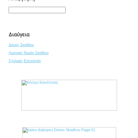
Διαύγεια
Δήμος Σκιάθου
Λιμενικό Ταμείο Σκιάθου
Σχολικές Επιτροπές