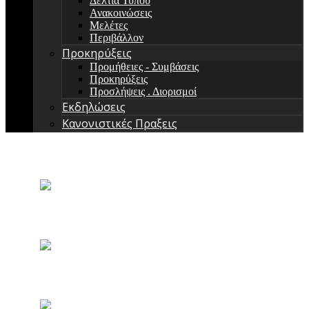
Δελτία Τύπου
Ανακοινώσεις
Μελέτες
Περιβάλλον
Προκηρύξεις
Προμήθειες - Συμβάσεις
Προκηρύξεις
Προσλήψεις . Διορισμοί
Εκδηλώσεις
Κανονιστικές Πραξεις
ΚΟΥΚΟΥΝΑΡΙΕΣ
ΜΠΟΥΡΤΖΙ