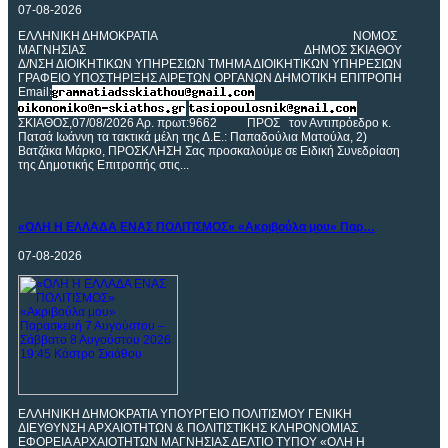
07-08-2026
ΕΛΛΗΝΙΚΗ ΔΗΜΟΚΡΑΤΙΑ ΝΟΜOΣ
ΜΑΓΝΗΣΙΑΣ ΔΗΜΟΣ ΣΚΙΑΘΟΥ
Δ/ΝΣΗ ΔΙΟΙΚΗΤΙΚΩΝ ΥΠΗΡΕΣΙΩΝ ΤΜΗΜΑ ΔΙΟΙΚΗΤΙΚΩΝ ΥΠΗΡΕΣΙΩΝ
ΓΡΑΦΕΙΟ ΥΠΟΣΤΗΡΙΞΗΣ ΑΙΡΕΤΩΝ ΟΡΓΑΝΩΝ ΔΗΜΟΤΙΚΗ ΕΠΙΤΡΟΠΗ
Email:
ΣΚΙΑΘΟΣ,07/08/2026 Αρ. πρωτ:9662 ΠΡΟΣ τον Αντιπρόεδρο κ.
Πατσά Ιωάννη τα τακτικά μέλη της Δ.Ε.: Παπαδούλια Ματούλα, 2)
Βατζάκα Μάρκο, ΠΡΟΣΚΛΗΣΗ Σας προσκαλούμε σε Ειδική Συνεδρίαση
της Δημοτικής Επιτροπής στις...
«ΟΛΗ
Η ΕΛΛΑΔΑ ΕΝΑΣ ΠΟΛΙΤΙΣΜΟΣ» «Ακριβούλα μου» Παρ…
07-08-2026
ΕΛΛΗΝΙΚΗ ΔΗΜΟΚΡΑΤΙΑ ΥΠΟΥΡΓΕΙΟ ΠΟΛΙΤΙΣΜΟΥ ΓΕΝΙΚΗ
ΔΙΕΥΘΥΝΣΗ ΑΡΧΑΙΟΤΗΤΩΝ & ΠΟΛΙΤΙΣΤΙΚΗΣ ΚΛΗΡΟΝΟΜΙΑΣ
ΕΦΟΡΕΙΑ ΑΡΧΑΙΟΤΗΤΩΝ ΜΑΓΝΗΣΙΑΣ ΔΕΛΤΙΟ ΤΥΠΟΥ «ΟΛΗ Η