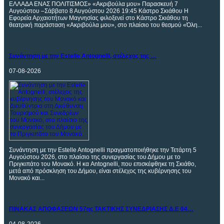
ΕΛΛΑΔΑ ΕΝΑΣ ΠΟΛΙΤΙΣΜΟΣ» «Ακριβούλα μου» Παρασκευή 7
Αυγούστου –Σάββατο 8 Αυγούστου 2026 19:45 Κάστρο Σκιάθου Η
Εφορεία Αρχαιοτήτων Μαγνησίας φιλοξενεί στο Κάστρο Σκιάθου τη
θεατρική παράσταση «Ακριβούλα μου», στο πλαίσιο του θεσμού «Όλη...
Συνάντηση
με την Estelle Antognelli, στέλεχος της …
07-08-2026
Συνάντηση με την Estelle Antognelli πραγματοποιήθηκε την Τετάρτη 5
Αυγούστου 2026, στο πλαίσιο της συνεργασίας του Δήμου με το
Πριγκιπάτο του Μονακό. Η κα Antognelli, που επισκέφθηκε τη Σκιάθο,
μετά από πρόσκληση του Δήμου, είναι στέλεχος της κυβέρνησης του
Μονακό και...
ΠΙΝΑΚΑΣ
ΑΠΟΦΑΣΕΩΝ 57ης ΤΑΚΤΙΚΗΣ ΣΥΝΕΔΡΙΑΣΗΣ Δ.Ε 04…