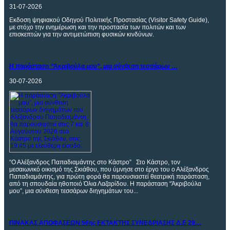
31-07-2026
Eκδοση ψηφιακού Οδηγού Πολιτικής Προστασίας (Visitor Safety Guide),
με στόχο την ενημέρωση και την προστασία των πολιτών και των
επισκεπτών για την αντιμετώπιση φυσικών κινδύνων.
Η
παράσταση “Άκριβούλα μου”, μια σύνθεση τεσσάρων …
30-07-2026
“Ο Αλέξανδρος Παπαδιαμάντης στο Κάστρο” Στο Κάστρο, τον
μεσαιωνικό οικισμό της Σκιάθου, που ύμνησε στο έργο του ο Αλέξανδρος
Παπαδιαμάντης, για πρώτη φορά θα παρουσιαστεί θεατρική παράσταση,
από τη σπουδαία ηθοποιό Όλια Λαζαρίδου. Η παράσταση “Άκριβούλα
μου”, μια σύνθεση τεσσάρων διηγημάτων του...
ΠΙΝΑΚΑΣ
ΑΠΟΦΑΣΕΩΝ 56ης ΕΚΤΑΚΤΗΣ ΣΥΝΕΔΡΙΑΣΗΣ Δ.Ε 29…