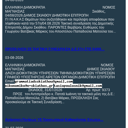
04-08-2026
ΕΛΛΗΝΙΚΗ ΔΗΜΟΚΡΑΤΙΑ ΝΟΜΟΣ
ΜΑΓΝΗΣΙΑΣ Σκιάθος,
04/08/2026 ΔΗΜΟΣ ΣΚΙΑΘΟΥ ΔΗΜΟΤΙΚΗ ΕΠΙΤΡΟΠΗ
Π Ι Ν Α Κ Α Σ Θεμάτων που συζητήθηκαν και περίληψη αποφάσεων που
λήφθηκαν κατά την 57η/04.08.2026 Τακτική συνεδρίαση της Δημοτικής
Επιτροπής Δήμου Σκιάθου. ΠΑΡΟΝΤΕΣ Βερβέρης Ευθύμιος του
Γεωργίου Βατζάκας Μάρκος του Αποστόλου Παπαδούλα Ματούλα του...
ΠΡΟΣΚΛΗΣΗ
ΣΕ ΤΑΚΤΙΚΗ ΣΥΝΕΔΡΙΑΣΗ Δ.Ε.57η ΣΤΙΣ 04/08…
03-08-2026
ΕΛΛΗΝΙΚΗ ΔΗΜΟΚΡΑΤΙΑ ΝΟΜOΣ
ΜΑΓΝΗΣΙΑΣ ΔΗΜΟΣ ΣΚΙΑΘΟΥ
Δ/ΝΣΗ ΔΙΟΙΚΗΤΙΚΩΝ ΥΠΗΡΕΣΙΩΝ ΤΜΗΜΑ ΔΙΟΙΚΗΤΙΚΩΝ ΥΠΗΡΕΣΙΩΝ
ΓΡΑΦΕΙΟ ΥΠΟΣΤΗΡΙΞΗΣ ΑΙΡΕΤΩΝ ΟΡΓΑΝΩΝ ΔΗΜΟΤΙΚΗ ΕΠΙΤΡΟΠΗ
Email:
ΣΚΙΑΘΟΣ, 31/07/2026 Αρ. πρωτ: 9373
ΠΡΟΣ τον Αντιπρόεδρο κ. Πατσά Ιωάννη τα τακτικά μέλη της Δ.Ε.:
Παπαδούλια Ματούλα, 2) Βατζάκα Μάρκο, ΠΡΟΣΚΛΗΣΗ Σας
προσκαλούμε σε Τακτική Συνεδρίαση...
Ανάρτηση
Πινάκων ΥΕ Προσωπικού Καθαριότητας Εσωτερ…