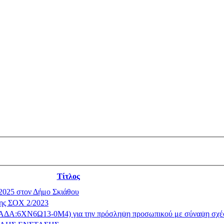
Τίτλος
2025 στον Δήμο Σκιάθου
της ΣΟΧ 2/2023
3 (ΑΔΑ:6ΧΝ6Ω13-0Μ4) για την πρόσληψη προσωπικού με σύναψη σχέ