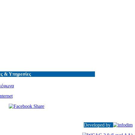
ς & Υπηρεσίες
λέφωνα
nternet
Developed by