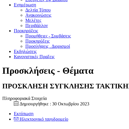
Ενημέρωση
Δελτία Τύπου
Ανακοινώσεις
Μελέτες
Περιβάλλον
Προκηρύξεις
Προμήθειες - Συμβάσεις
Προκηρύξεις
Προσλήψεις . Διορισμοί
Εκδηλώσεις
Κανονιστικές Πραξεις
Προσκλήσεις - Θέματα
ΠΡΟΣΚΛΗΣΗ ΣΥΓΚΛΗΣΗΣ ΤΑΚΤΙΚΗΣ ΣΥ
Πληροφοριακά Στοιχεία
Δημιουργήθηκε : 30 Οκτωβρίου 2023
Εκτύπωση
Ηλεκτρονικό ταχυδρομείο