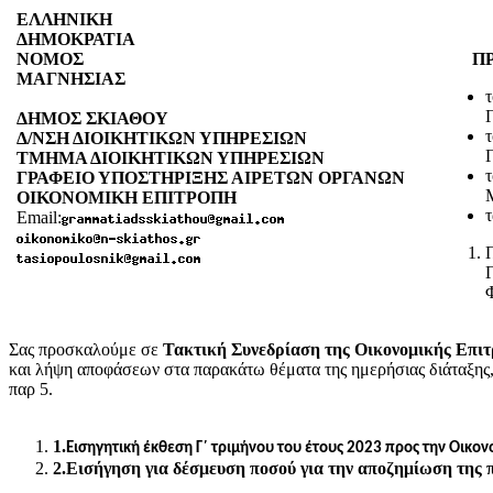
ΕΛΛΗΝΙΚΗ
ΣΚΙ
ΔΗΜΟΚΡΑΤΙΑ
Αρ.
ΝΟΜ
O
Σ
ΠΡ
ΜΑΓΝΗΣΙΑΣ
ΔΗΜΟΣ ΣΚΙΑΘΟΥ
Δ/ΝΣΗ ΔΙΟΙΚΗΤΙΚΩΝ ΥΠΗΡΕΣΙΩΝ
Γ
ΤΜΗΜΑ ΔΙΟΙΚΗΤΙΚΩΝ ΥΠΗΡΕΣΙΩΝ
ΓΡΑΦΕΙΟ ΥΠΟΣΤΗΡΙΞΗΣ ΑΙΡΕΤΩΝ ΟΡΓΑΝΩΝ
ΟΙΚΟΝΟΜΙΚΗ ΕΠΙΤΡΟΠΗ
Email:
Σας προσκαλούμε σε
Τακτική Συνεδρίαση της Οικονομικής Επι
και λήψη αποφάσεων στα παρακάτω θέματα της ημερήσιας διάταξης,
παρ 5
.
1.
Εισηγητική έκθεση Γ΄ τριμήνου του έτους 2023 προς την Οικο
2.
Εισήγηση για δέσμευση ποσού για την αποζημίωση της 