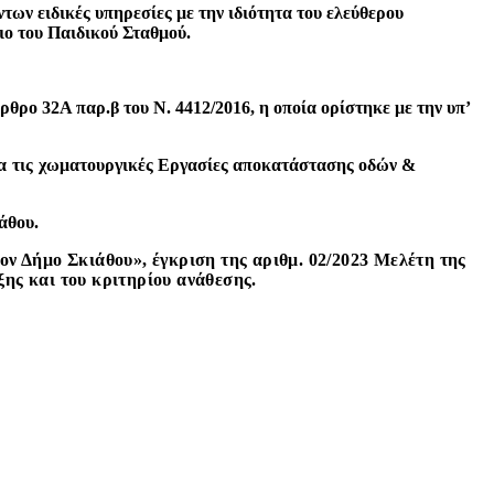
των ειδικές υπηρεσίες με την ιδιότητα του ελεύθερου
ιο του Παιδικού Σταθμού
.
θρο 32Α παρ.β του Ν. 4412/2016, η οποία ορίστηκε με την υπ’
α τις
χωματουργικές Εργασίες αποκατάστασης οδών &
άθου.
ον Δήμο Σκιάθου», έγκριση της αριθμ. 02/2023 Μελέτη της
ης και του κριτηρίου ανάθεσης
.