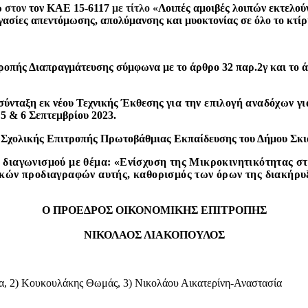
ώ
στον
τον ΚΑΕ
15-6117
με τίτλο «
Λοιπές αμοιβές λοιπών εκτελούν
γασίες απεντόμωσης, απολύμανσης και μυοκτονίας σε όλο το κτίρ
ροπής Διαπραγμάτευσης σύμφωνα με το άρθρο 32 παρ.2γ και το άρ
σύνταξη εκ νέου Τεχνικής Έκθεσης
για την επιλογή αναδόχων γι
 5 & 6 Σεπτεμβρίου 2023
.
ς Σχολικής Επιτροπής Πρωτοβάθμιας Εκπαίδευσης του Δήμου Σκι
ύ διαγωνισμού με θέμα: «Ενίσχυση της Μικροκινητικότητας στ
ικών προδιαγραφών αυτής, καθορισμός των όρων της διακήρυξ
Ο ΠΡΟΕΔΡΟΣ ΟΙΚΟΝΟΜΙΚΗΣ ΕΠΙΤΡΟΠΗΣ
ΝΙΚΟΛΑΟΣ ΛΙΑΚΟΠΟΥΛΟΣ
να, 2) Κουκουλάκης Θωμάς, 3) Νικολάου Αικατερίνη-Αναστασία