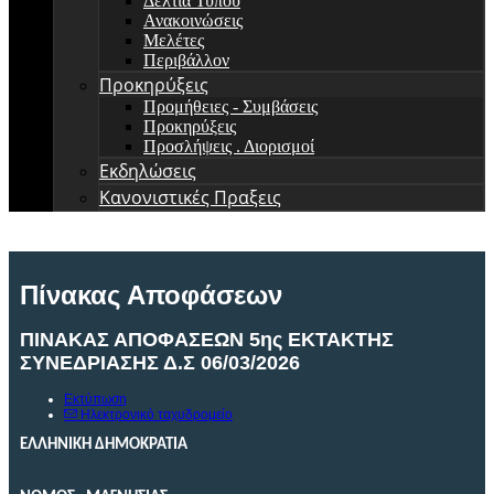
Δελτία Τύπου
Ανακοινώσεις
Μελέτες
Περιβάλλον
Προκηρύξεις
Προμήθειες - Συμβάσεις
Προκηρύξεις
Προσλήψεις . Διορισμοί
Εκδηλώσεις
Κανονιστικές Πραξεις
Πίνακας Αποφάσεων
ΠΙΝΑΚΑΣ ΑΠΟΦΑΣΕΩΝ 5ης ΕΚΤΑΚΤΗΣ
ΣΥΝΕΔΡΙΑΣΗΣ Δ.Σ 06/03/2026
Εκτύπωση
Ηλεκτρονικό ταχυδρομείο
ΕΛΛΗΝΙΚΗ ΔΗΜΟΚΡΑΤΙΑ