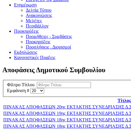
Ενημέρωση
Δελτία Τύπου
Ανακοινώσεις
Μελέτες
Περιβάλλον
Προκηρύξεις
Προμήθειες - Συμβάσεις
Προκηρύξεις
Προσλήψεις . Διορισμοί
Εκδηλώσεις
Κανονιστικές Πραξεις
Αποφάσεις Δημοτικού Συμβουλίου
Φίλτρο Τίτλου
Εμφάνιση #
Τίτλος
ΠΙΝΑΚΑΣ ΑΠΟΦΑΣΕΩΝ 20ης ΕΚΤΑΚΤΗΣ ΣΥΝΕΔΡΙΑΣΗΣ Δ.Σ 3
ΠΙΝΑΚΑΣ ΑΠΟΦΑΣΕΩΝ 19ης ΕΚΤΑΚΤΗΣ ΣΥΝΕΔΡΙΑΣΗΣ Δ.Σ 2
ΠΙΝΑΚΑΣ ΑΠΟΦΑΣΕΩΝ 18ης ΕΚΤΑΚΤΗΣ ΣΥΝΕΔΡΙΑΣΗΣ Δ.Σ 0
ΠΙΝΑΚΑΣ ΑΠΟΦΑΣΕΩΝ 18ης ΕΚΤΑΚΤΗΣ ΣΥΝΕΔΡΙΑΣΗΣ Δ.Σ 0