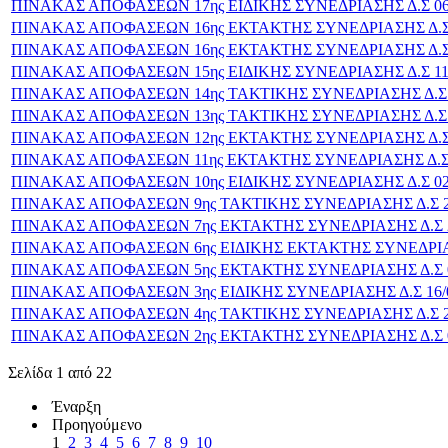
ΠΙΝΑΚΑΣ ΑΠΟΦΑΣΕΩΝ 17ης ΕΙΔΙΚΗΣ ΣΥΝΕΔΡΙΑΣΗΣ Δ.Σ 06/
ΠΙΝΑΚΑΣ ΑΠΟΦΑΣΕΩΝ 16ης ΕΚΤΑΚΤΗΣ ΣΥΝΕΔΡΙΑΣΗΣ Δ.Σ 2
ΠΙΝΑΚΑΣ ΑΠΟΦΑΣΕΩΝ 16ης ΕΚΤΑΚΤΗΣ ΣΥΝΕΔΡΙΑΣΗΣ Δ.Σ 2
ΠΙΝΑΚΑΣ ΑΠΟΦΑΣΕΩΝ 15ης ΕΙΔΙΚΗΣ ΣΥΝΕΔΡΙΑΣΗΣ Δ.Σ 11/
ΠΙΝΑΚΑΣ ΑΠΟΦΑΣΕΩΝ 14ης ΤΑΚΤΙΚΗΣ ΣΥΝΕΔΡΙΑΣΗΣ Δ.Σ 1
ΠΙΝΑΚΑΣ ΑΠΟΦΑΣΕΩΝ 13ης ΤΑΚΤΙΚΗΣ ΣΥΝΕΔΡΙΑΣΗΣ Δ.Σ 1
ΠΙΝΑΚΑΣ ΑΠΟΦΑΣΕΩΝ 12ης ΕΚΤΑΚΤΗΣ ΣΥΝΕΔΡΙΑΣΗΣ Δ.Σ 0
ΠΙΝΑΚΑΣ ΑΠΟΦΑΣΕΩΝ 11ης ΕΚΤΑΚΤΗΣ ΣΥΝΕΔΡΙΑΣΗΣ Δ.Σ 3
ΠΙΝΑΚΑΣ ΑΠΟΦΑΣΕΩΝ 10ης ΕΙΔΙΚΗΣ ΣΥΝΕΔΡΙΑΣΗΣ Δ.Σ 02/
ΠΙΝΑΚΑΣ ΑΠΟΦΑΣΕΩΝ 9ης ΤΑΚΤΙΚΗΣ ΣΥΝΕΔΡΙΑΣΗΣ Δ.Σ 21
ΠΙΝΑΚΑΣ ΑΠΟΦΑΣΕΩΝ 7ης ΕΚΤΑΚΤΗΣ ΣΥΝΕΔΡΙΑΣΗΣ Δ.Σ 26
ΠΙΝΑΚΑΣ ΑΠΟΦΑΣΕΩΝ 6ης ΕΙΔΙΚΗΣ ΕΚΤΑΚΤΗΣ ΣΥΝΕΔΡΙΑΣΗ
ΠΙΝΑΚΑΣ ΑΠΟΦΑΣΕΩΝ 5ης ΕΚΤΑΚΤΗΣ ΣΥΝΕΔΡΙΑΣΗΣ Δ.Σ 06
ΠΙΝΑΚΑΣ ΑΠΟΦΑΣΕΩΝ 3ης ΕΙΔΙΚΗΣ ΣΥΝΕΔΡΙΑΣΗΣ Δ.Σ 16/0
ΠΙΝΑΚΑΣ ΑΠΟΦΑΣΕΩΝ 4ης ΤΑΚΤΙΚΗΣ ΣΥΝΕΔΡΙΑΣΗΣ Δ.Σ 20
ΠΙΝΑΚΑΣ ΑΠΟΦΑΣΕΩΝ 2ης ΕΚΤΑΚΤΗΣ ΣΥΝΕΔΡΙΑΣΗΣ Δ.Σ 06
Σελίδα 1 από 22
Έναρξη
Προηγούμενο
1
2
3
4
5
6
7
8
9
10