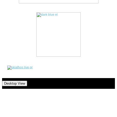
Desktop View