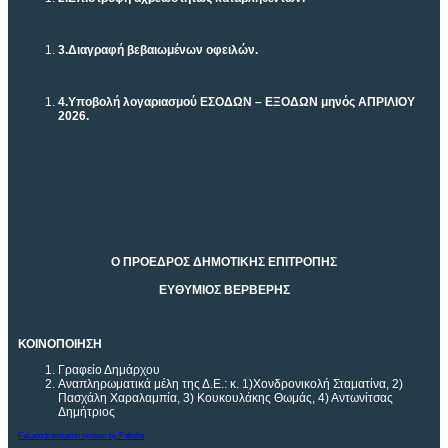
3.
Διαγραφή βεβαιωμένων οφειλών.
4.
Υποβολή λογαριασμού ΕΣΟΔΩΝ – ΕΞΟΔΩΝ μηνός ΑΠΡΙΛΙΟΥ
2026.
Ο ΠΡΟΕΔΡΟΣ ΔΗΜΟΤΙΚΗΣ ΕΠΙΤΡΟΠΗΣ
ΕΥΘΥΜΙΟΣ ΒΕΡΒΕΡΗΣ
ΚΟΙΝΟΠΟΙΗΣΗ
Γραφείο Δημάρχου
Αναπληρωματικά μέλη της Δ.Ε.: κ. 1)Χονδρονικολή Σταματίνα, 2)
Πασχάλη Χαραλαμπία, 3) Κουκουλάκης Θωμάς, 4) Αντωνίτσας
Δημήτριος
FaLang translation system by Faboba