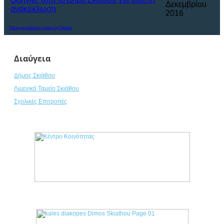
Δεκεμβρίου
ανακύκλωση
2016
FaLang translation system by Faboba
Διαύγεια
Δήμος Σκιάθου
Λιμενικό Ταμείο Σκιάθου
Σχολικές Επιτροπές