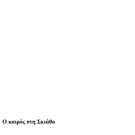
Ο καιρός στη Σκιάθο