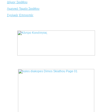
Δήμος Σκιάθου
Λιμενικό Ταμείο Σκιάθου
Σχολικές Επιτροπές