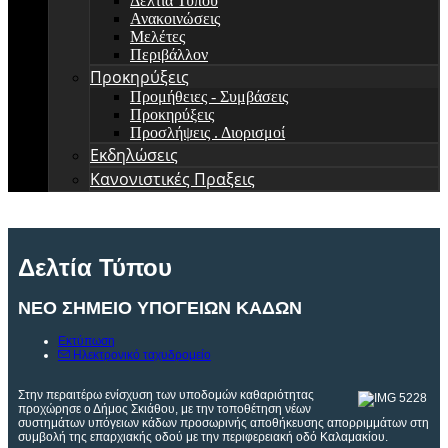
Δελτία Τύπου
Ανακοινώσεις
Μελέτες
Περιβάλλον
Προκηρύξεις
Προμήθειες - Συμβάσεις
Προκηρύξεις
Προσλήψεις . Διορισμοί
Εκδηλώσεις
Κανονιστικές Πραξεις
Δελτία Τύπου
ΝΕΟ ΣΗΜΕΙΟ ΥΠΟΓΕΙΩΝ ΚΑΔΩΝ
Εκτύπωση
Ηλεκτρονικό ταχυδρομείο
Σ
την περαιτέρω ενίσχυση των υποδομών καθαριότητας
προχώρησε ο Δήμος Σκιάθου, με την τοποθέτηση νέων
συστημάτων υπόγειων κάδων προσωρινής αποθήκευσης απορριμμάτων στη
συμβολή της επαρχιακής οδού με την περιφερειακή οδό Καλαμακίου.