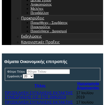
Δελτία Τύπου
Ανακοινώσεις
Μελέτες
Περιβάλλον
Προκηρύξεις
Προμήθειες - Συμβάσεις
Προκηρύξεις
Προσλήψεις . Διορισμοί
Εκδηλώσεις
Κανονιστικές Πραξεις
Θέματα Οικονομικής επιτροπής
Φίλτρο Τίτλου
Εμφάνιση #
Ημερομηνία
Τίτλος
Δημιουργίας
ΠΡΟΣΚΛΗΣΗ ΣΥΓΚΛΗΣΗΣ ΕΚΤΑΚΤΗΣ
17 Ιουλίου
ΣΥΝΕΔΡΙΑΣΗΣ Ο.Ε. ΣΤΙΣ 28/6/2019
2019
ΠΡΟΣΚΛΗΣΗ ΣΥΓΚΛΗΣΗΣ ΕΚΤΑΚΤΗΣ
17 Ιουλίου