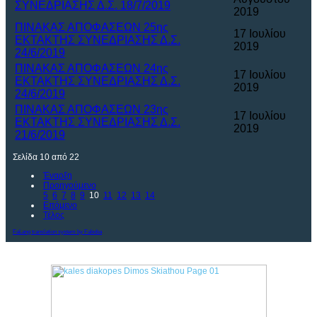
ΣΥΝΕΔΡΙΑΣΗΣ Δ.Σ. 18/7/2019
2019
ΠΙΝΑΚΑΣ ΑΠΟΦΑΣΕΩΝ 25ης
17 Ιουλίου
ΕΚΤΑΚΤΗΣ ΣΥΝΕΔΡΙΑΣΗΣ Δ.Σ.
2019
24/6/2019
ΠΙΝΑΚΑΣ ΑΠΟΦΑΣΕΩΝ 24ης
17 Ιουλίου
ΕΚΤΑΚΤΗΣ ΣΥΝΕΔΡΙΑΣΗΣ Δ.Σ.
2019
24/6/2019
ΠΙΝΑΚΑΣ ΑΠΟΦΑΣΕΩΝ 23ης
17 Ιουλίου
ΕΚΤΑΚΤΗΣ ΣΥΝΕΔΡΙΑΣΗΣ Δ.Σ.
2019
21/6/2019
Σελίδα 10 από 22
Έναρξη
Προηγούμενο
5
6
7
8
9
10
11
12
13
14
Επόμενο
Τέλος
FaLang translation system by Faboba